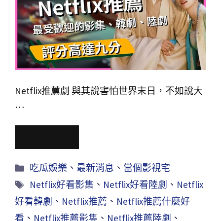
Netflix推薦劇 與其說害怕世界末日，不如說大
…
Read More
吃瓜娛樂
、
最新消息
、
當個影視宅
Netflix好看影集
、
Netflix好看陸劇
、
Netflix
好看韓劇
、
Netflix推薦
、
Netflix推薦什麼好
看
、
Netflix推薦影集
、
Netflix推薦陸劇
、