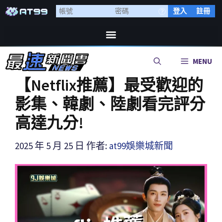
登入
註冊
MENU
【Netflix推薦】最受歡迎的
影集、韓劇、陸劇看完評分
高達九分!
2025 年 5 月 25 日
作者:
at99娛樂城新聞