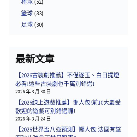
棒球
(52)
籃球
(33)
足球
(30)
最新文章
【2026古裝劇推薦】不僅逐玉、白日提燈
必看!這些古裝劇也千萬別錯過!
2026 年 3 月 30 日
【2026線上遊戲推薦】懶人包!前10大最受
歡迎的遊戲可別錯過囉!
2026 年 3 月 24 日
【2026世界盃八強預測】懶人包!法國有望