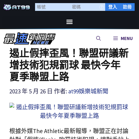
登入
註冊
MENU
遏止假摔歪風！聯盟研議新
增技術犯規罰球 最快今年
夏季聯盟上路
2023 年 5 月 26 日
作者:
at99娛樂城新聞
根據外媒The Athletic最新報導，聯盟正在討論