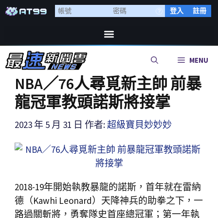
登入
註冊
MENU
NBA／76人尋覓新主帥 前暴
龍冠軍教頭諾斯將接掌
2023 年 5 月 31 日
作者:
超級寶貝妙妙妙
2018-19年開始執教暴龍的諾斯，首年就在雷納
德（Kawhi Leonard）天降神兵的助拳之下，一
路過關斬將，勇奪隊史首座總冠軍；第一年執