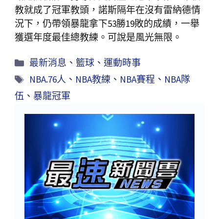
教就成了冠軍教頭，諾斯隔年在沒有雷納德情
況下，仍帶領暴龍拿下53勝19敗的成績，一舉
獲選年度最佳總教練。可說是風光無限。
最新消息
、
籃球
、
運動時事
NBA.76人
、
NBA教練
、
NBA賽程
、
NBA隊
伍
、
暴龍冠軍