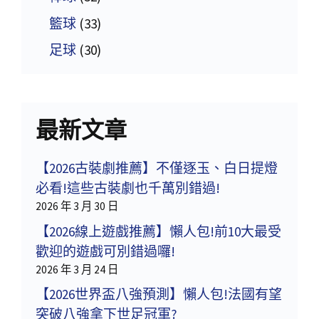
籃球
(33)
足球
(30)
最新文章
【2026古裝劇推薦】不僅逐玉、白日提燈
必看!這些古裝劇也千萬別錯過!
2026 年 3 月 30 日
【2026線上遊戲推薦】懶人包!前10大最受
歡迎的遊戲可別錯過囉!
2026 年 3 月 24 日
【2026世界盃八強預測】懶人包!法國有望
突破八強拿下世足冠軍?