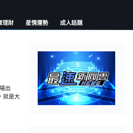
資理財
星情運勢
成人話題
主場出
，就是大