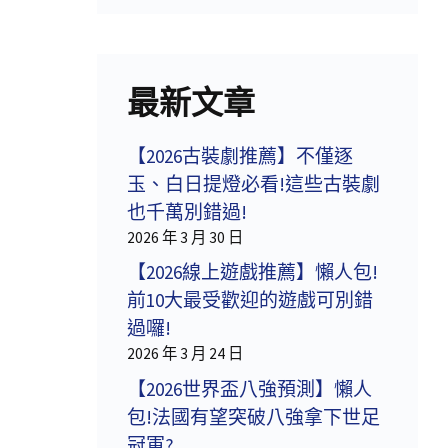
最新文章
【2026古裝劇推薦】不僅逐
玉、白日提燈必看!這些古裝劇
也千萬別錯過!
2026 年 3 月 30 日
【2026線上遊戲推薦】懶人包!
前10大最受歡迎的遊戲可別錯
過囉!
2026 年 3 月 24 日
【2026世界盃八強預測】懶人
包!法國有望突破八強拿下世足
冠軍?