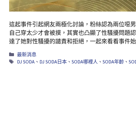
這起事件引起網友兩極化討論，粉絲認為兩位噁男行
自己穿太少才會被摸，其實也凸顯了性騷擾問題認知
達了她對性騷擾的譴責和拒絕，一起來看看事件始
最新消息
DJ SODA
、
DJ SODA日本
、
SODA哪裡人
、
SODA年齡
、
SO