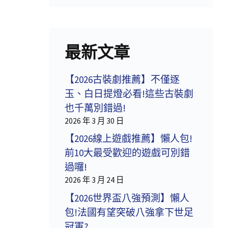
最新文章
【2026古裝劇推薦】不僅逐
玉、白日提燈必看!這些古裝劇
也千萬別錯過!
2026 年 3 月 30 日
【2026線上遊戲推薦】懶人包!
前10大最受歡迎的遊戲可別錯
過囉!
2026 年 3 月 24 日
【2026世界盃八強預測】懶人
包!法國有望突破八強拿下世足
冠軍?