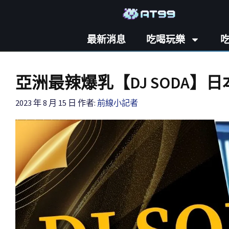
最新消息
吃喝玩樂
亞洲最辣爆乳【DJ SODA
2023 年 8 月 15 日
作者:
前線小記者