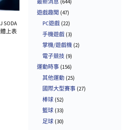
最新消息
(644)
遊戲趣聞
(47)
SODA
PC遊戲
(22)
媒體上表
手機遊戲
(3)
掌機/遊戲機
(2)
電子競技
(9)
運動時事
(156)
其他運動
(25)
國際大型賽事
(27)
棒球
(52)
籃球
(33)
足球
(30)