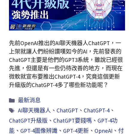
先前OpenAI推出的AI聊天機器人ChatGPT，一
上架就讓人們紛紛讚嘆如今的AI，先前發表的
ChatGPT主要是他們的GPT3系統，雖說已經很
先進，但還是有一些仍待改善的地方，而現在
微軟就宣布要推出ChatGPT-4，究竟這個更新
升級版的ChatGPT-4多了哪些新功能呢？
最新消息
AI聊天機器人
、
ChatGPT
、
ChatGPT-4
、
ChatGPT升級版
、
ChatGPT要錢嗎
、
GPT-4功
能
、
GPT-4圖像辨識
、
GPT-4更新
、
OpneAI
、
付