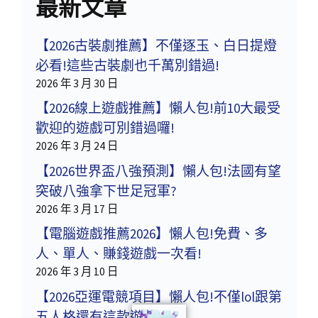
最新文章
【2026古裝劇推薦】不僅逐玉、白日提燈
必看!這些古裝劇也千萬別錯過!
2026 年 3 月 30 日
【2026線上遊戲推薦】懶人包!前10大最受
歡迎的遊戲可別錯過囉!
2026 年 3 月 24 日
【2026世界盃八強預測】懶人包!法國有望
突破八強拿下世足冠軍?
2026 年 3 月 17 日
【電腦遊戲推薦2026】懶人包!免費、多
人、單人、賺錢遊戲一次看!
2026 年 3 月 10 日
【2026亞運電競項目】懶人包!不僅lol跟第
五人格還有這款遊戲!