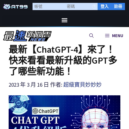
登入
註冊
MENU
最新【ChatGPT-4】來了！
快來看看最新升級的GPT多
了哪些新功能！
2023 年 3 月 16 日
作者:
超級寶貝妙妙妙