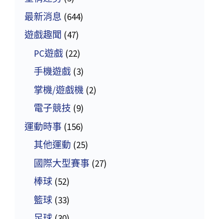
最新消息
(644)
遊戲趣聞
(47)
PC遊戲
(22)
手機遊戲
(3)
掌機/遊戲機
(2)
電子競技
(9)
運動時事
(156)
其他運動
(25)
國際大型賽事
(27)
棒球
(52)
籃球
(33)
足球
(30)