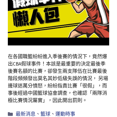
在各國職籃紛紛進入季後賽的情況下，竟然爆
出CBA假球事件！本該是最重要的決定最後季
後賽名額的比賽，卻發生兩支隊伍在比賽最後
階段頻頻發出莫名其妙低級失誤的情況， 另場
邊球迷萬分憤怒，紛紛指責比賽「很假」，而
事後經過中國籃球協會調查，也確認「兩隊消
極比賽情況屬實」，因此開出罰則。
最新消息
、
籃球
、
運動時事