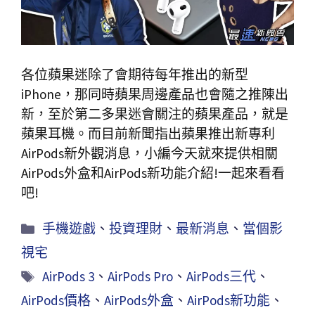
各位蘋果迷除了會期待每年推出的新型
iPhone，那同時蘋果周邊產品也會隨之推陳出
新，至於第二多果迷會關注的蘋果產品，就是
蘋果耳機。而目前新聞指出蘋果推出新專利
AirPods新外觀消息，小編今天就來提供相關
AirPods外盒和AirPods新功能介紹!一起來看看
吧!
手機遊戲
、
投資理財
、
最新消息
、
當個影
視宅
AirPods 3
、
AirPods Pro
、
AirPods三代
、
AirPods價格
、
AirPods外盒
、
AirPods新功能
、