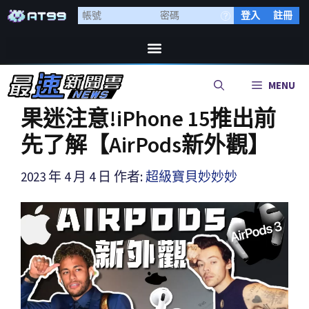
登入
註冊
MENU
果迷注意!iPhone 15推出前
先了解【AirPods新外觀】
2023 年 4 月 4 日
作者:
超級寶貝妙妙妙