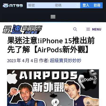
登入
註冊
MENU
果迷注意!iPhone 15推出前
先了解【AirPods新外觀】
2023 年 4 月 4 日
作者:
超級寶貝妙妙妙