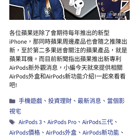
各位蘋果迷除了會期待每年推出的新型
iPhone，那同時蘋果周邊產品也會隨之推陳出
新，至於第二多果迷會關注的蘋果產品，就是
蘋果耳機。而目前新聞指出蘋果推出新專利
AirPods新外觀消息，小編今天就來提供相關
AirPods外盒和AirPods新功能介紹!一起來看看
吧!
手機遊戲
、
投資理財
、
最新消息
、
當個影
視宅
AirPods 3
、
AirPods Pro
、
AirPods三代
、
AirPods價格
、
AirPods外盒
、
AirPods新功能
、