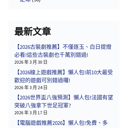
最新文章
【2026古裝劇推薦】不僅逐玉、白日提燈
必看!這些古裝劇也千萬別錯過!
2026 年 3 月 30 日
【2026線上遊戲推薦】懶人包!前10大最受
歡迎的遊戲可別錯過囉!
2026 年 3 月 24 日
【2026世界盃八強預測】懶人包!法國有望
突破八強拿下世足冠軍?
2026 年 3 月 17 日
【電腦遊戲推薦2026】懶人包!免費、多