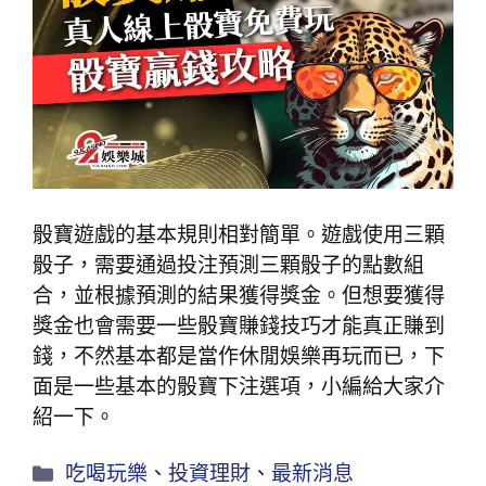
骰寶遊戲的基本規則相對簡單。遊戲使用三顆
骰子，需要通過投注預測三顆骰子的點數組
合，並根據預測的結果獲得獎金。但想要獲得
獎金也會需要一些骰寶賺錢技巧才能真正賺到
錢，不然基本都是當作休閒娛樂再玩而已，下
面是一些基本的骰寶下注選項，小編給大家介
紹一下。
吃喝玩樂
、
投資理財
、
最新消息