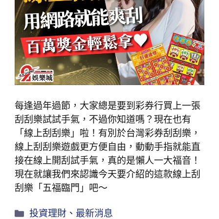
每逢過年過節，大家總是要到彩券行買上一張
刮刮樂試試手氣，不過你知道嗎？現在也有
「線上刮刮樂」啦！有別於台灣彩券刮刮樂，
線上刮刮樂遊戲更方便自由，動動手指就能直
接在線上開刮試手氣，真的是懶人一大福音！
現在就讓我們來認識今天要介紹的這款線上刮
刮樂「五福臨門」吧～
投資理財
、
最新消息