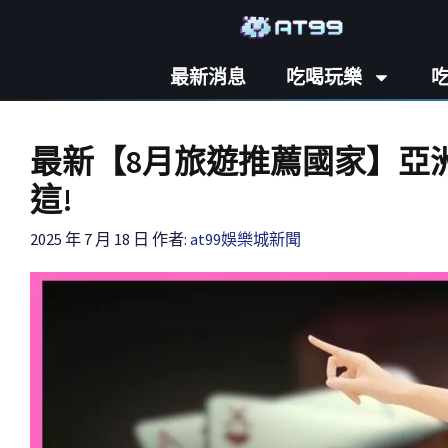
最新消息
吃喝玩樂
最新【8月旅遊推薦國家】亞
這!
2025 年 7 月 18 日
作者:
at99娛樂城新聞