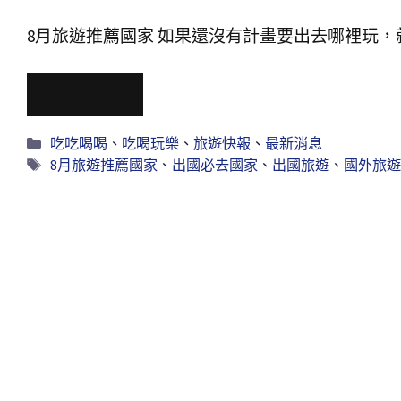
8月旅遊推薦國家 如果還沒有計畫要出去哪裡玩，
Read More
吃吃喝喝
、
吃喝玩樂
、
旅遊快報
、
最新消息
8月旅遊推薦國家
、
出國必去國家
、
出國旅遊
、
國外旅遊