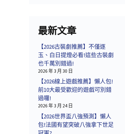
最新文章
【2026古裝劇推薦】不僅逐
玉、白日提燈必看!這些古裝劇
也千萬別錯過!
2026 年 3 月 30 日
【2026線上遊戲推薦】懶人包!
前10大最受歡迎的遊戲可別錯
過囉!
2026 年 3 月 24 日
【2026世界盃八強預測】懶人
包!法國有望突破八強拿下世足
冠軍?