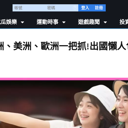
登入
註冊
吃瓜娛樂
運動時事
遊戲趣聞
投
洲、美洲、歐洲一把抓!出國懶人