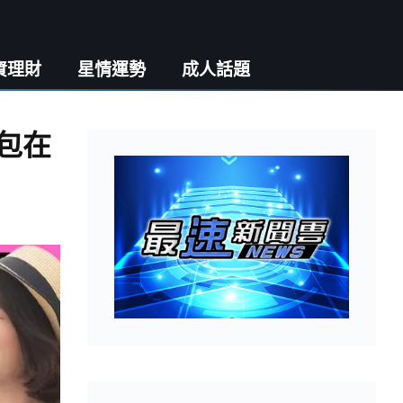
資理財
星情運勢
成人話題
包在