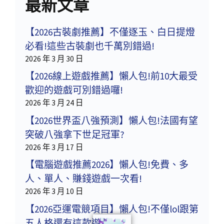
最新文章
【2026古裝劇推薦】不僅逐玉、白日提燈
必看!這些古裝劇也千萬別錯過!
2026 年 3 月 30 日
【2026線上遊戲推薦】懶人包!前10大最受
歡迎的遊戲可別錯過囉!
2026 年 3 月 24 日
【2026世界盃八強預測】懶人包!法國有望
突破八強拿下世足冠軍?
2026 年 3 月 17 日
【電腦遊戲推薦2026】懶人包!免費、多
人、單人、賺錢遊戲一次看!
2026 年 3 月 10 日
【2026亞運電競項目】懶人包!不僅lol跟第
五人格還有這款遊戲!