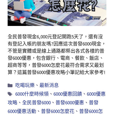
全民普發現金6,000元登記開跑5天了，還有沒
有登記入帳的朋友嗎?因應這次普發6000現金，
不管是實體或是線上通路都祭出各式各樣的普
發6000優惠，包含銀行、電商、餐飲、飯店、
超商等等，普發6000怎麼花最符合需求又最划
算？這篇普發6000優惠攻略小筆記給大家參考!
吃喝玩樂
、
最新消息
6000什麼時候領
、
6000優惠回饋
、
6000優惠
攻略
、
全民普發6000
、
普發6000優惠
、
普發
6000優惠活動
、
普發6000怎麼花
、
普發6000怎