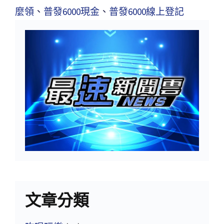
麼領
、
普發6000現金
、
普發6000線上登記
文章分類