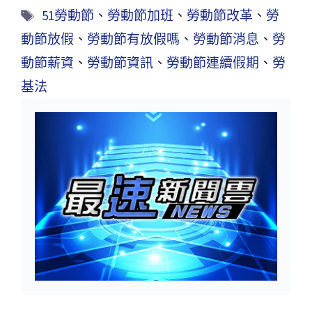
51勞動節
、
勞動節加班
、
勞動節改革
、
勞
動節放假
、
勞動節有放假嗎
、
勞動節消息
、
勞
動節薪資
、
勞動節資訊
、
勞動節連續假期
、
勞
基法