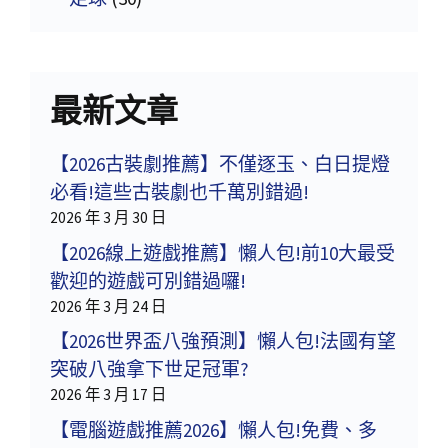
最新文章
【2026古裝劇推薦】不僅逐玉、白日提燈
必看!這些古裝劇也千萬別錯過!
2026 年 3 月 30 日
【2026線上遊戲推薦】懶人包!前10大最受
歡迎的遊戲可別錯過囉!
2026 年 3 月 24 日
【2026世界盃八強預測】懶人包!法國有望
突破八強拿下世足冠軍?
2026 年 3 月 17 日
【電腦遊戲推薦2026】懶人包!免費、多