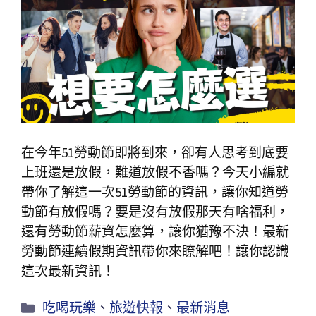
在今年51勞動節即將到來，卻有人思考到底要
上班還是放假，難道放假不香嗎？今天小編就
帶你了解這一次51勞動節的資訊，讓你知道勞
動節有放假嗎？要是沒有放假那天有啥福利，
還有勞動節薪資怎麼算，讓你猶豫不決！最新
勞動節連續假期資訊帶你來瞭解吧！讓你認識
這次最新資訊！
吃喝玩樂
、
旅遊快報
、
最新消息