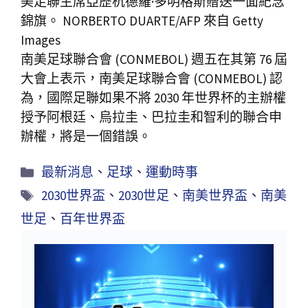
美足聯主席亞歷杭德羅·多明格斯贈送一面紀念
錦旗。 NORBERTO DUARTE/AFP 來自 Getty
Images
南美足球聯合會 (CONMEBOL) 週五在其第 76 屆
大會上表示，南美足球聯合會 (CONMEBOL) 認
為，國際足聯如果不將 2030 年世界杯的主辦權
授予阿根廷、烏拉圭、巴拉圭和智利的聯合申
辦權，將是一個錯誤。
最新消息
、
足球
、
運動時事
2030世界盃
、
2030世足
、
南美世界盃
、
南美
世足
、
百年世界盃