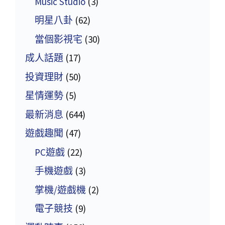
Music Studio
(3)
明星八卦
(62)
當個影視宅
(30)
成人話題
(17)
投資理財
(50)
星情運勢
(5)
最新消息
(644)
遊戲趣聞
(47)
PC遊戲
(22)
手機遊戲
(3)
掌機/遊戲機
(2)
電子競技
(9)