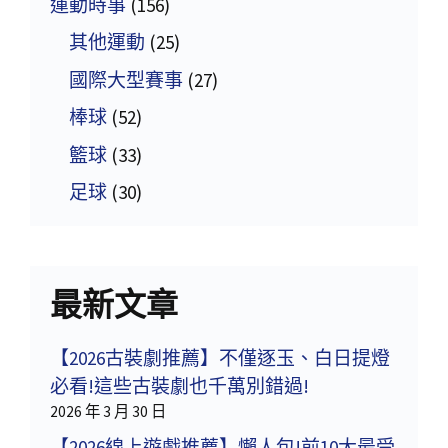
運動時事
(156)
其他運動
(25)
國際大型賽事
(27)
棒球
(52)
籃球
(33)
足球
(30)
最新文章
【2026古裝劇推薦】不僅逐玉、白日提燈
必看!這些古裝劇也千萬別錯過!
2026 年 3 月 30 日
【2026線上遊戲推薦】懶人包!前10大最受