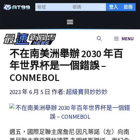
登入
註冊
MENU
不在南美洲舉辦 2030 年百
年世界杯是一個錯誤 –
CONMEBOL
2023 年 6 月 5 日
作者:
超級寶貝妙妙妙
週五，國際足聯主席詹尼·因凡蒂諾（左）向南