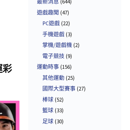
最新消息
(644)
遊戲趣聞
(47)
PC遊戲
(22)
手機遊戲
(3)
掌機/遊戲機
(2)
電子競技
(9)
運彩
運動時事
(156)
其他運動
(25)
國際大型賽事
(27)
棒球
(52)
籃球
(33)
足球
(30)