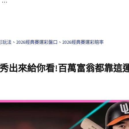
 …
運彩玩法
、
2026經典賽運彩盤口
、
2026經典賽運彩賠率
邊秀出來給你看!百萬富翁都靠這