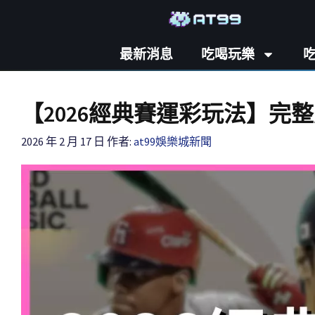
最新消息
吃喝玩樂
【2026經典賽運彩玩法】完
2026 年 2 月 17 日
作者:
at99娛樂城新聞