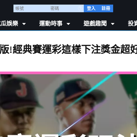
登入
註冊
吃瓜娛樂
運動時事
遊戲趣聞
投
整版!經典賽運彩這樣下注獎金超好