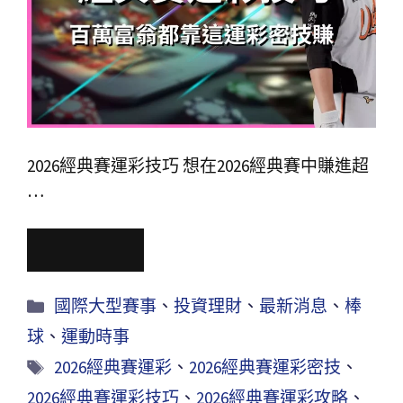
2026經典賽運彩技巧 想在2026經典賽中賺進超
…
Read More
國際大型賽事
、
投資理財
、
最新消息
、
棒
球
、
運動時事
2026經典賽運彩
、
2026經典賽運彩密技
、
2026經典賽運彩技巧
、
2026經典賽運彩攻略
、