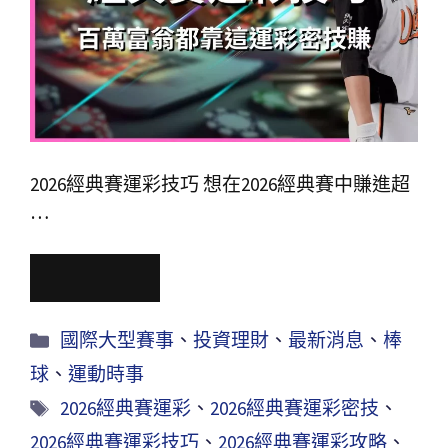
2026經典賽運彩技巧 想在2026經典賽中賺進超
…
Read More
國際大型賽事
、
投資理財
、
最新消息
、
棒
球
、
運動時事
2026經典賽運彩
、
2026經典賽運彩密技
、
2026經典賽運彩技巧
、
2026經典賽運彩攻略
、