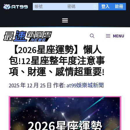
登入
註冊
MENU
【2026星座運勢】懶人
包!12星座整年度注意事
項、財運、感情超重要!
2025 年 12 月 25 日
作者:
at99娛樂城新聞