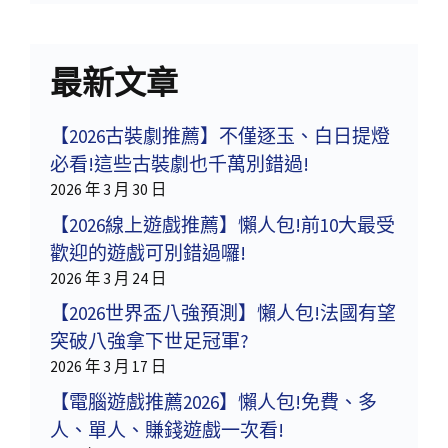
最新文章
【2026古裝劇推薦】不僅逐玉、白日提燈
必看!這些古裝劇也千萬別錯過!
2026 年 3 月 30 日
【2026線上遊戲推薦】懶人包!前10大最受
歡迎的遊戲可別錯過囉!
2026 年 3 月 24 日
【2026世界盃八強預測】懶人包!法國有望
突破八強拿下世足冠軍?
2026 年 3 月 17 日
【電腦遊戲推薦2026】懶人包!免費、多
人、單人、賺錢遊戲一次看!