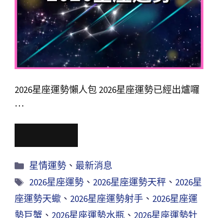
2026星座運勢懶人包 2026星座運勢已經出爐囉
…
Read More
星情運勢
、
最新消息
2026星座運勢
、
2026星座運勢天秤
、
2026星
座運勢天蠍
、
2026星座運勢射手
、
2026星座運
勢巨蟹
、
2026星座運勢水瓶
、
2026星座運勢牡