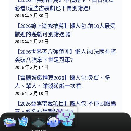
【2026古裝劇推薦】不僅逐玉、白日提燈
必看!這些古裝劇也千萬別錯過!
2026 年 3 月 30 日
【2026線上遊戲推薦】懶人包!前10大最受
歡迎的遊戲可別錯過囉!
2026 年 3 月 24 日
【2026世界盃八強預測】懶人包!法國有望
突破八強拿下世足冠軍?
2026 年 3 月 17 日
【電腦遊戲推薦2026】懶人包!免費、多
人、單人、賺錢遊戲一次看!
2026 年 3 月 10 日
【2026亞運電競項目】懶人包!不僅lol跟第
五人格還有這款遊戲!
2026 年 3 月 3 日