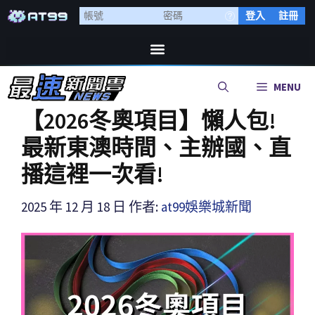
登入
註冊
MENU
【2026冬奧項目】懶人包!
最新東澳時間、主辦國、直
播這裡一次看!
2025 年 12 月 18 日
作者:
at99娛樂城新聞