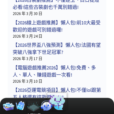
【2026古裝劇推薦】不僅逐玉、白日提燈
必看!這些古裝劇也千萬別錯過!
2026 年 3 月 30 日
【2026線上遊戲推薦】懶人包!前10大最受
歡迎的遊戲可別錯過囉!
2026 年 3 月 24 日
【2026世界盃八強預測】懶人包!法國有望
突破八強拿下世足冠軍?
2026 年 3 月 17 日
【電腦遊戲推薦2026】懶人包!免費、多
人、單人、賺錢遊戲一次看!
2026 年 3 月 10 日
【2026亞運電競項目】懶人包!不僅lol跟第
五人格還有這款遊戲!
2026 年 3 月 3 日