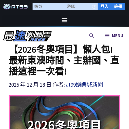
登入
註冊
MENU
【2026冬奧項目】懶人包!
最新東澳時間、主辦國、直
播這裡一次看!
2025 年 12 月 18 日
作者:
at99娛樂城新聞