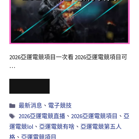
2026亞運電競項目一次看 2026亞運電競項目可
…
Read More
最新消息
、
電子競技
2026亞運電競直播
、
2026亞運電競項目
、
亞
運電競lol
、
亞運電競有啥
、
亞運電競第五人
格
、
亞運電競項目