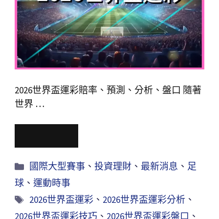
2026世界盃運彩賠率、預測、分析、盤口 隨著
世界 …
Read More
國際大型賽事
、
投資理財
、
最新消息
、
足
球
、
運動時事
2026世界盃運彩
、
2026世界盃運彩分析
、
2026世界盃運彩技巧
、
2026世界盃運彩盤口
、