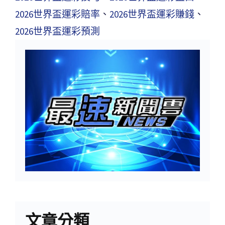
2026世界盃運彩賠率
、
2026世界盃運彩賺錢
、
2026世界盃運彩預測
文章分類