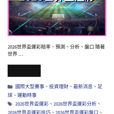
2026世界盃運彩賠率、預測、分析、盤口 隨著
世界 …
Read More
國際大型賽事
、
投資理財
、
最新消息
、
足
球
、
運動時事
2026世界盃運彩
、
2026世界盃運彩分析
、
2026世界盃運彩技巧
、
2026世界盃運彩盤口
、