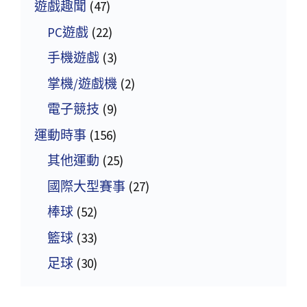
遊戲趣聞
(47)
PC遊戲
(22)
手機遊戲
(3)
掌機/遊戲機
(2)
電子競技
(9)
運動時事
(156)
其他運動
(25)
國際大型賽事
(27)
棒球
(52)
籃球
(33)
足球
(30)