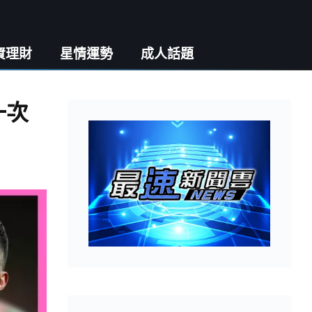
資理財
星情運勢
成人話題
一次