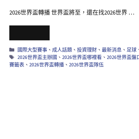
2026世界盃轉播 世界盃將至，還在找2026世界 …
Read More
國際大型賽事
、
成人話題
、
投資理財
、
最新消息
、
足球
2026世界盃主辦國
、
2026世界盃哪裡看
、
2026世界盃盤
賽籤表
、
2026世界盃轉播
、
2026世界盃隊伍