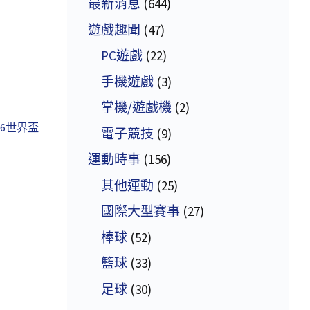
最新消息
(644)
遊戲趣聞
(47)
PC遊戲
(22)
手機遊戲
(3)
掌機/遊戲機
(2)
26世界盃
電子競技
(9)
運動時事
(156)
其他運動
(25)
國際大型賽事
(27)
棒球
(52)
籃球
(33)
足球
(30)