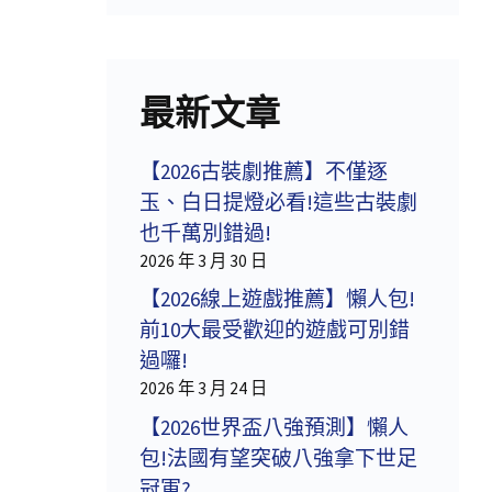
最新文章
【2026古裝劇推薦】不僅逐
玉、白日提燈必看!這些古裝劇
也千萬別錯過!
2026 年 3 月 30 日
【2026線上遊戲推薦】懶人包!
前10大最受歡迎的遊戲可別錯
過囉!
2026 年 3 月 24 日
【2026世界盃八強預測】懶人
包!法國有望突破八強拿下世足
冠軍?