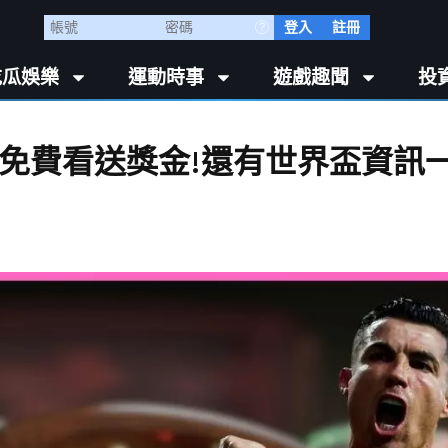
登入
註冊
吃瓜娛樂
運動時事
遊戲趣聞
投
台免費看送獎金!還有世界盃資訊