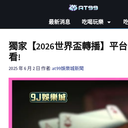
最新消息
吃喝玩樂
獨家【2026世界盃轉播】平
看!
2025 年 6 月 2 日
作者:
at99娛樂城新聞