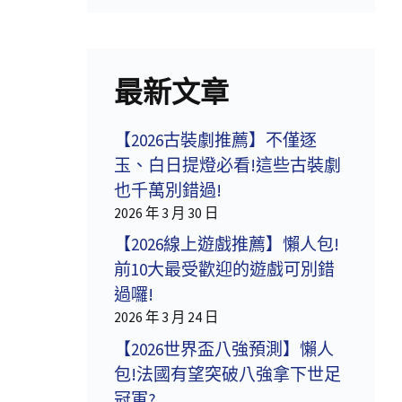
最新文章
【2026古裝劇推薦】不僅逐
玉、白日提燈必看!這些古裝劇
也千萬別錯過!
2026 年 3 月 30 日
【2026線上遊戲推薦】懶人包!
前10大最受歡迎的遊戲可別錯
過囉!
2026 年 3 月 24 日
【2026世界盃八強預測】懶人
包!法國有望突破八強拿下世足
冠軍?