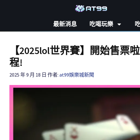
最新消息
吃喝玩樂
【2025lol世界賽】開始售
程!
2025 年 9 月 18 日
作者:
at99娛樂城新聞