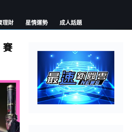
資理財
星情運勢
成人話題
、賽