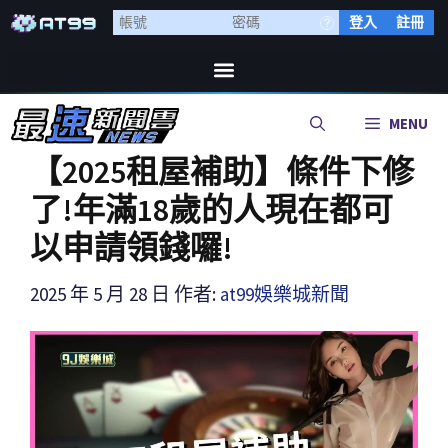
登入
註冊
MENU
【2025租屋補助】條件下修
了!年滿18歲的人現在都可
以申請領錢囉!
2025 年 5 月 28 日
作者:
at99娛樂城新聞