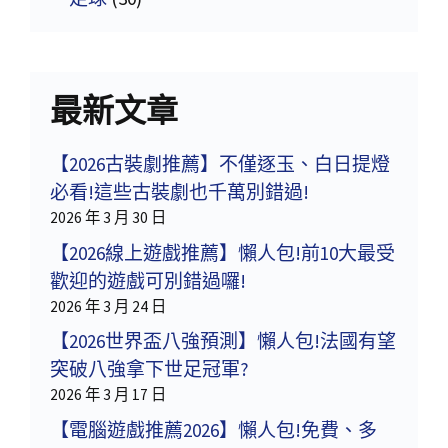
最新文章
【2026古裝劇推薦】不僅逐玉、白日提燈
必看!這些古裝劇也千萬別錯過!
2026 年 3 月 30 日
【2026線上遊戲推薦】懶人包!前10大最受
歡迎的遊戲可別錯過囉!
2026 年 3 月 24 日
【2026世界盃八強預測】懶人包!法國有望
突破八強拿下世足冠軍?
2026 年 3 月 17 日
【電腦遊戲推薦2026】懶人包!免費、多