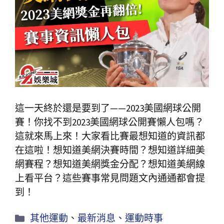
這一天終於還是要到了——2023美國網球公開
賽！你找不到2023美國網球公開賽懶人包嗎？
這就來馬上來！大家看比賽最想知道的資訊都
在這啦！想知道美網決賽時間？想知道詳細美
網賽程？想知道美網獎金分配？想知道美網線
上看平台？這些賽事常見問題文內通通都會提
到！
其他運動
、
最新消息
、
運動時事