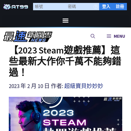
登入
註冊
MENU
【2023 Steam遊戲推薦】這
些最新大作你千萬不能夠錯
過！
2023 年 2 月 10 日
作者:
超級寶貝妙妙妙