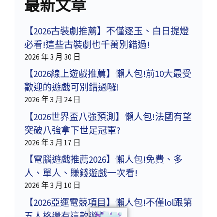
最新文章
【2026古裝劇推薦】不僅逐玉、白日提燈
必看!這些古裝劇也千萬別錯過!
2026 年 3 月 30 日
【2026線上遊戲推薦】懶人包!前10大最受
歡迎的遊戲可別錯過囉!
2026 年 3 月 24 日
【2026世界盃八強預測】懶人包!法國有望
突破八強拿下世足冠軍?
2026 年 3 月 17 日
【電腦遊戲推薦2026】懶人包!免費、多
人、單人、賺錢遊戲一次看!
2026 年 3 月 10 日
【2026亞運電競項目】懶人包!不僅lol跟第
五人格還有這款遊戲!