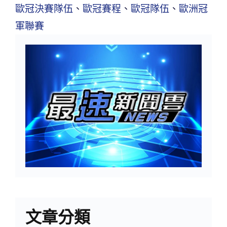
歐冠決賽隊伍
、
歐冠賽程
、
歐冠隊伍
、
歐洲冠
軍聯賽
文章分類