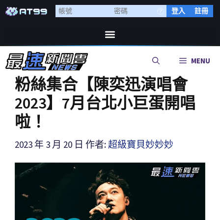
登入
註冊
MENU
粉絲集合【陳奕迅演唱會
2023】7月台北小巨蛋開唱
啦！
2023 年 3 月 20 日
作者:
超級寶貝妙妙妙