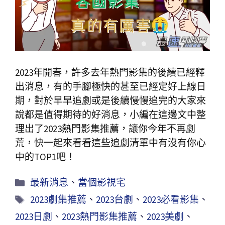
2023年開春，許多去年熱門影集的後續已經釋
出消息，有的手腳極快的甚至已經定好上線日
期，對於早早追劇或是後續慢慢追完的大家來
說都是值得期待的好消息，小編在這邊文中整
理出了2023熱門影集推薦，讓你今年不再劇
荒，快一起來看看這些追劇清單中有沒有你心
中的TOP1吧！
最新消息
、
當個影視宅
2023劇集推薦
、
2023台劇
、
2023必看影集
、
2023日劇
、
2023熱門影集推薦
、
2023美劇
、