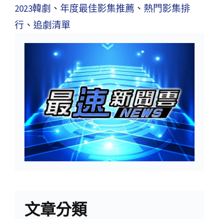
2023韓劇
、
年度最佳影集推薦
、
熱門影集排
行
、
追劇清單
文章分類