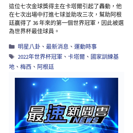
這位七次金球獎得主在卡塔爾引起了轟動，他
在七次出場中打進七球並助攻三次，幫助阿根
廷贏得了 36 年來的第一個世界冠軍，因此被選
為世界杯最佳球員。
明星八卦
、
最新消息
、
運動時事
2022年世界杯冠軍
、
卡塔爾
、
國家訓練基
地
、
梅西
、
阿根廷