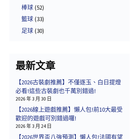
棒球
(52)
籃球
(33)
足球
(30)
最新文章
【2026古裝劇推薦】不僅逐玉、白日提燈
必看!這些古裝劇也千萬別錯過!
2026 年 3 月 30 日
【2026線上遊戲推薦】懶人包!前10大最受
歡迎的遊戲可別錯過囉!
2026 年 3 月 24 日
【2026世界盃八強預測】懶人包!法國有望