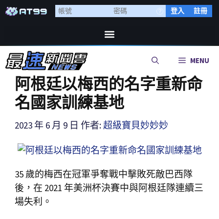
登入
註冊
MENU
阿根廷以梅西的名字重新命
名國家訓練基地
2023 年 6 月 9 日
作者:
超級寶貝妙妙妙
35 歲的梅西在冠軍爭奪戰中擊敗死敵巴西隊
後，在 2021 年美洲杯決賽中與阿根廷隊連續三
場失利。