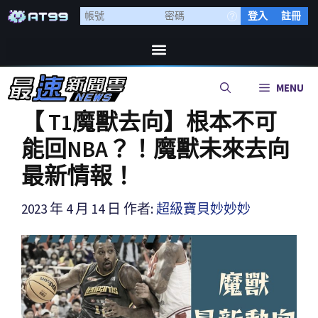
登入
註冊
MENU
【 T1魔獸去向】根本不可
能回NBA？！魔獸未來去向
最新情報！
2023 年 4 月 14 日
作者:
超級寶貝妙妙妙