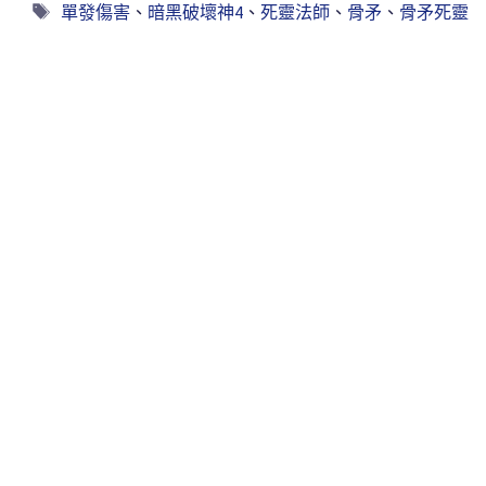
單發傷害
、
暗黑破壞神4
、
死靈法師
、
骨矛
、
骨矛死靈