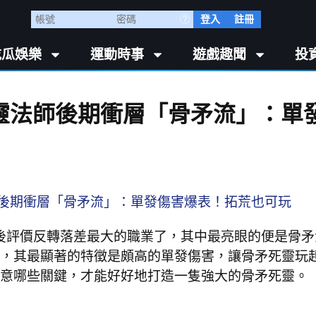
登入
註冊
吃瓜娛樂
運動時事
遊戲趣聞
投
靈法師後期衝層「骨矛流」：單
後評價反轉落差最大的職業了，其中最亮眼的便是骨矛
，其最顯著的特徵是頗高的單發傷害，讓骨矛死靈玩
意哪些關鍵，才能好好地打造一隻強大的骨矛死靈。