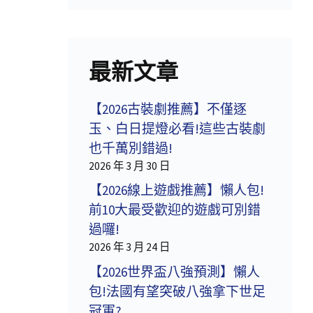
最新文章
【2026古裝劇推薦】不僅逐
玉、白日提燈必看!這些古裝劇
也千萬別錯過!
2026 年 3 月 30 日
【2026線上遊戲推薦】懶人包!
前10大最受歡迎的遊戲可別錯
過囉!
2026 年 3 月 24 日
【2026世界盃八強預測】懶人
包!法國有望突破八強拿下世足
冠軍?