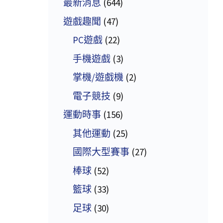
最新消息
(644)
遊戲趣聞
(47)
PC遊戲
(22)
手機遊戲
(3)
掌機/遊戲機
(2)
電子競技
(9)
運動時事
(156)
其他運動
(25)
國際大型賽事
(27)
棒球
(52)
籃球
(33)
足球
(30)