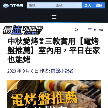
登入
註冊
MENU
中秋愛烤❣三款實用【電烤
盤推薦】室內用，平日在家
也能烤
2023 年 9 月 8 日
作者:
前線小記者