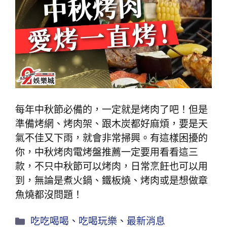
每年中秋節必備的，一定就是烤肉了吧！但是
準備烤網、烤肉架、跟木炭都好麻煩，要是天
氣不佳又下雨，就會非常掃興。有這樣困擾的
你，中秋烤肉電烤盤推薦一定要用看看這三
款，不只中秋節可以烤肉，日常烹飪也可以用
到，無論是煮火鍋、鐵板燒、烤肉或是想做章
魚燒都沒問題！
吃吃喝喝
、
吃喝玩樂
、
最新消息