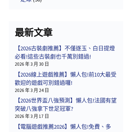
最新文章
【2026古裝劇推薦】不僅逐玉、白日提燈
必看!這些古裝劇也千萬別錯過!
2026 年 3 月 30 日
【2026線上遊戲推薦】懶人包!前10大最受
歡迎的遊戲可別錯過囉!
2026 年 3 月 24 日
【2026世界盃八強預測】懶人包!法國有望
突破八強拿下世足冠軍?
2026 年 3 月 17 日
【電腦遊戲推薦2026】懶人包!免費、多