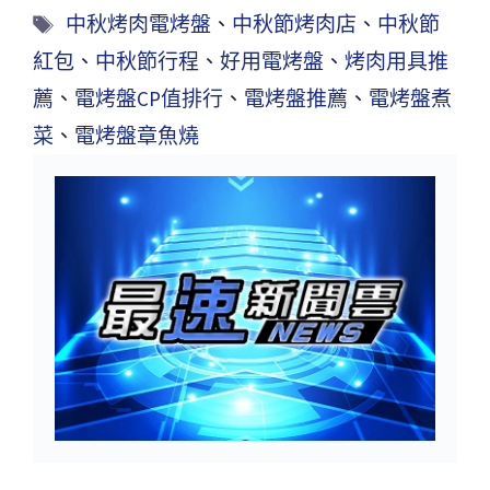
中秋烤肉電烤盤
、
中秋節烤肉店
、
中秋節
紅包
、
中秋節行程
、
好用電烤盤
、
烤肉用具推
薦
、
電烤盤CP值排行
、
電烤盤推薦
、
電烤盤煮
菜
、
電烤盤章魚燒