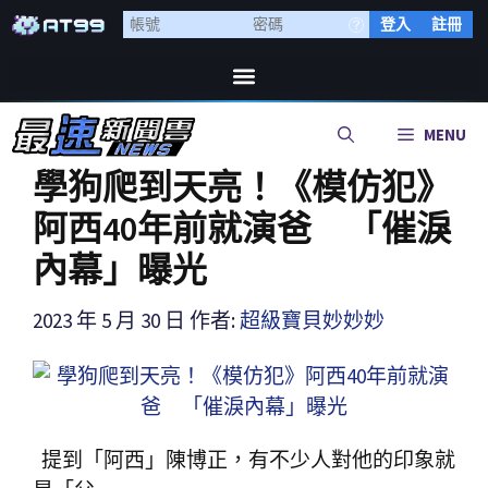
登入
註冊
MENU
學狗爬到天亮！《模仿犯》
阿西40年前就演爸 「催淚
內幕」曝光
2023 年 5 月 30 日
作者:
超級寶貝妙妙妙
提到「阿西」陳博正，有不少人對他的印象就