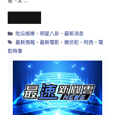
是「父 …
Read More
吃瓜娛樂
、
明星八卦
、
最新消息
最新情報
、
最新電影
、
模仿犯
、
阿西
、
電
影時事