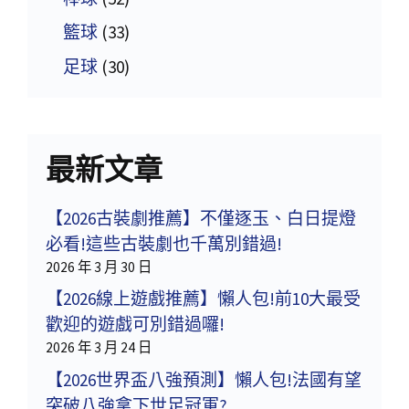
籃球
(33)
足球
(30)
最新文章
【2026古裝劇推薦】不僅逐玉、白日提燈
必看!這些古裝劇也千萬別錯過!
2026 年 3 月 30 日
【2026線上遊戲推薦】懶人包!前10大最受
歡迎的遊戲可別錯過囉!
2026 年 3 月 24 日
【2026世界盃八強預測】懶人包!法國有望
突破八強拿下世足冠軍?