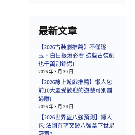
最新文章
【2026古裝劇推薦】不僅逐
玉、白日提燈必看!這些古裝劇
也千萬別錯過!
2026 年 3 月 30 日
【2026線上遊戲推薦】懶人包!
前10大最受歡迎的遊戲可別錯
過囉!
2026 年 3 月 24 日
【2026世界盃八強預測】懶人
包!法國有望突破八強拿下世足
冠軍?