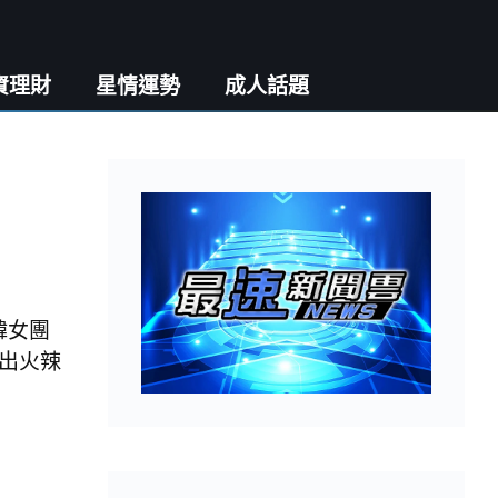
資理財
星情運勢
成人話題
韓女團
秀出火辣