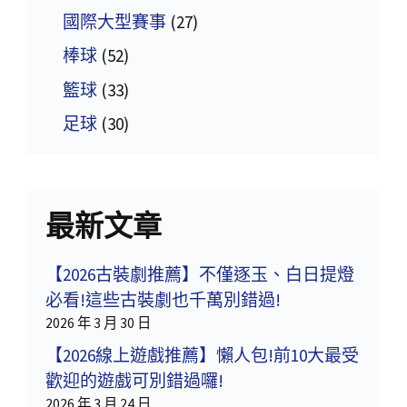
國際大型賽事
(27)
棒球
(52)
籃球
(33)
足球
(30)
最新文章
【2026古裝劇推薦】不僅逐玉、白日提燈
必看!這些古裝劇也千萬別錯過!
2026 年 3 月 30 日
【2026線上遊戲推薦】懶人包!前10大最受
歡迎的遊戲可別錯過囉!
2026 年 3 月 24 日