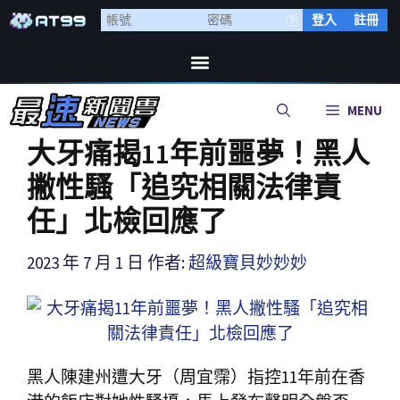
登入
註冊
MENU
大牙痛揭11年前噩夢！黑人
撇性騷「追究相關法律責
任」北檢回應了
2023 年 7 月 1 日
作者:
超級寶貝妙妙妙
黑人陳建州遭大牙（周宜霈）指控11年前在香