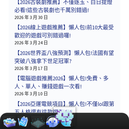
【2026古裝劇推薦】不僅逐玉、白日提燈
必看!這些古裝劇也千萬別錯過!
2026 年 3 月 30 日
【2026線上遊戲推薦】懶人包!前10大最受
歡迎的遊戲可別錯過囉!
2026 年 3 月 24 日
【2026世界盃八強預測】懶人包!法國有望
突破八強拿下世足冠軍?
2026 年 3 月 17 日
【電腦遊戲推薦2026】懶人包!免費、多
人、單人、賺錢遊戲一次看!
2026 年 3 月 10 日
【2026亞運電競項目】懶人包!不僅lol跟第
五人格還有這款遊戲!
2026 年 3 月 3 日