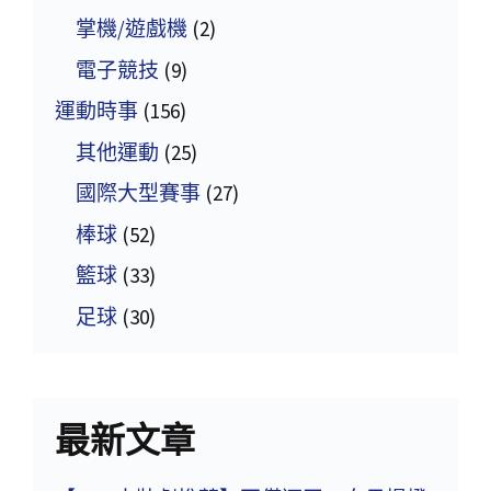
掌機/遊戲機
(2)
電子競技
(9)
運動時事
(156)
其他運動
(25)
國際大型賽事
(27)
棒球
(52)
籃球
(33)
足球
(30)
最新文章