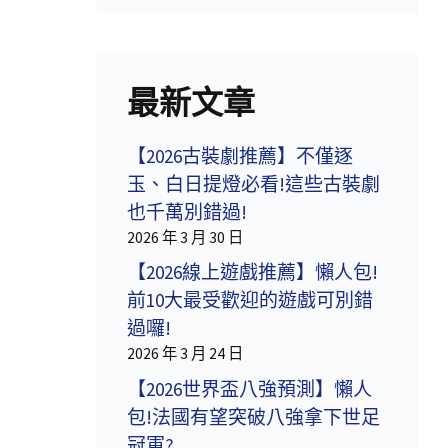
最新文章
【2026古裝劇推薦】不僅逐
玉、白日提燈必看!這些古裝劇
也千萬別錯過!
2026 年 3 月 30 日
【2026線上遊戲推薦】懶人包!
前10大最受歡迎的遊戲可別錯
過囉!
2026 年 3 月 24 日
【2026世界盃八強預測】懶人
包!法國有望突破八強拿下世足
冠軍?