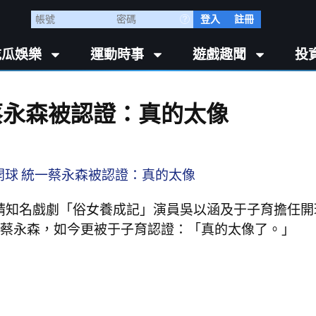
登入
註冊
吃瓜娛樂
運動時事
遊戲趣聞
投
蔡永森被認證：真的太像
邀請知名戲劇「俗女養成記」演員吳以涵及于子育擔任開
蔡永森，如今更被于子育認證：「真的太像了。」