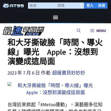
登入
註冊
MENU
和大牙撕破臉「時間、導火
線」曝光 Apple：沒想到
演變成這局面
2023 年 7 月 6 日
作者:
超級寶貝妙妙妙
台灣近來掀起「#Metoo運動」，演藝圈多位知