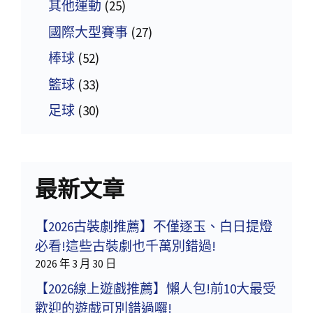
其他運動
(25)
國際大型賽事
(27)
棒球
(52)
籃球
(33)
足球
(30)
最新文章
【2026古裝劇推薦】不僅逐玉、白日提燈
必看!這些古裝劇也千萬別錯過!
2026 年 3 月 30 日
【2026線上遊戲推薦】懶人包!前10大最受
歡迎的遊戲可別錯過囉!