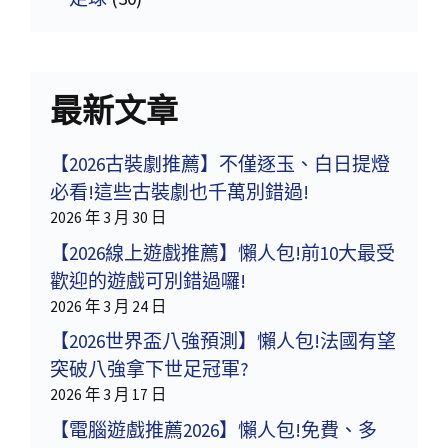
最新文章
【2026古裝劇推薦】不僅逐玉、白日提燈
必看!這些古裝劇也千萬別錯過!
2026 年 3 月 30 日
【2026線上遊戲推薦】懶人包!前10大最受
歡迎的遊戲可別錯過囉!
2026 年 3 月 24 日
【2026世界盃八強預測】懶人包!法國有望
突破八強拿下世足冠軍?
2026 年 3 月 17 日
【電腦遊戲推薦2026】懶人包!免費、多