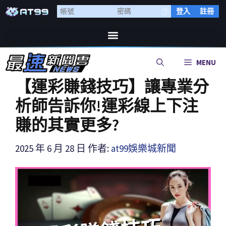
登入
註冊
MENU
【運彩賺錢技巧】讓專業分
析師告訴你!運彩線上下注
賺的其實更多?
2025 年 6 月 28 日
作者:
at99娛樂城新聞