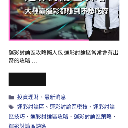
運彩討論區攻略懶人包 運彩討論區常常會有出
奇的攻略 …
Read More
投資理財
、
最新消息
運彩討論區
、
運彩討論區密技
、
運彩討論
區技巧
、
運彩討論區攻略
、
運彩討論區策略
、
運彩討論區訣竅