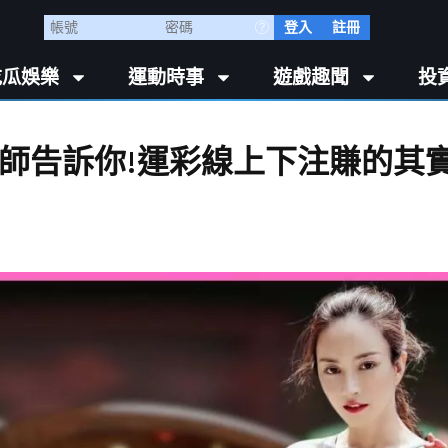
登入
註冊
吃瓜娛樂
運動時事
遊戲趣聞
投
師告訴你!運彩線上下注賺的其