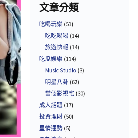
文章分類
吃喝玩樂
(51)
吃吃喝喝
(14)
旅遊快報
(14)
吃瓜娛樂
(114)
Music Studio
(3)
明星八卦
(62)
當個影視宅
(30)
成人話題
(17)
投資理財
(50)
星情運勢
(5)