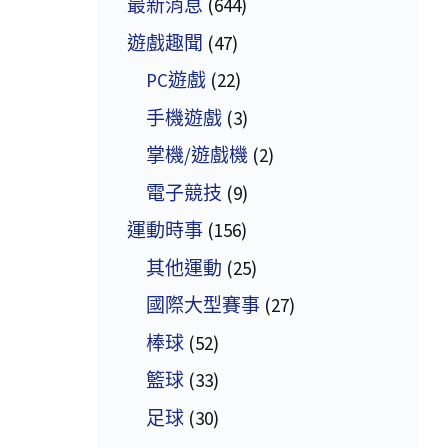
最新消息
(644)
遊戲趣聞
(47)
PC遊戲
(22)
手機遊戲
(3)
掌機/遊戲機
(2)
電子競技
(9)
運動時事
(156)
其他運動
(25)
國際大型賽事
(27)
棒球
(52)
籃球
(33)
足球
(30)