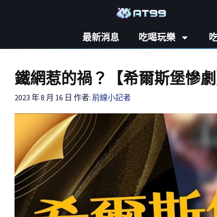
最新消息
吃喝玩樂
鐵網惹的禍？【希爾斯堡慘劇
2023 年 8 月 16 日
作者:
前線小記者