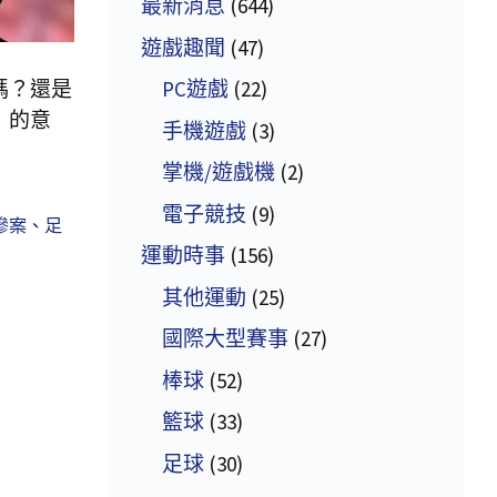
最新消息
(644)
遊戲趣聞
(47)
嗎？還是
PC遊戲
(22)
」的意
手機遊戲
(3)
掌機/遊戲機
(2)
電子競技
(9)
慘案
、
足
運動時事
(156)
其他運動
(25)
國際大型賽事
(27)
棒球
(52)
籃球
(33)
足球
(30)