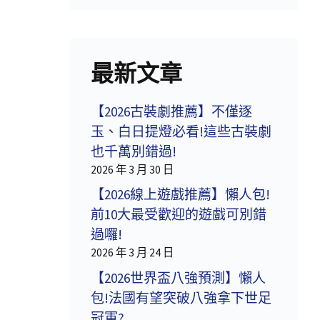
最新文章
【2026古裝劇推薦】不僅逐
玉、白日提燈必看!這些古裝劇
也千萬別錯過!
2026 年 3 月 30 日
【2026線上遊戲推薦】懶人包!
前10大最受歡迎的遊戲可別錯
過囉!
2026 年 3 月 24 日
【2026世界盃八強預測】懶人
包!法國有望突破八強拿下世足
冠軍?