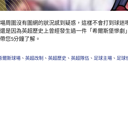
場周圍沒有圍網的狀況感到疑惑，這樣不會打到球迷
還是因為英超歷史上曾經發生過一件「希爾斯堡慘劇
帶您5分鐘了解。
希爾斯球場
、
英超改制
、
英超歷史
、
英超隊伍
、
足球主場
、
足球