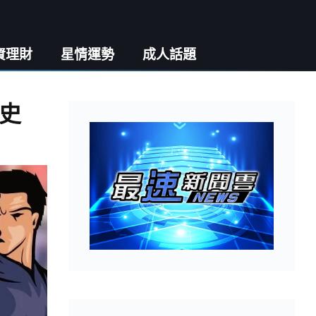
資理財
星情運勢
成人話題
史