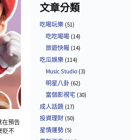
文章分類
吃喝玩樂
(51)
吃吃喝喝
(14)
旅遊快報
(14)
吃瓜娛樂
(114)
Music Studio
(3)
明星八卦
(62)
當個影視宅
(30)
成人話題
(17)
投資理財
(50)
就在預告
星情運勢
(5)
褒貶不