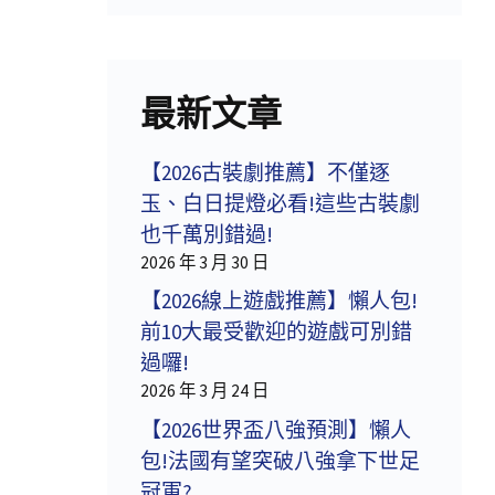
最新文章
【2026古裝劇推薦】不僅逐
玉、白日提燈必看!這些古裝劇
也千萬別錯過!
2026 年 3 月 30 日
【2026線上遊戲推薦】懶人包!
前10大最受歡迎的遊戲可別錯
過囉!
2026 年 3 月 24 日
【2026世界盃八強預測】懶人
包!法國有望突破八強拿下世足
冠軍?