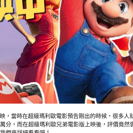
上映，當時在超級瑪利歐電影預告剛出的時候，很多人
萬分，而在超級瑪利歐兄弟電影版上映後，評價竟然
我們來詳細看看吧！