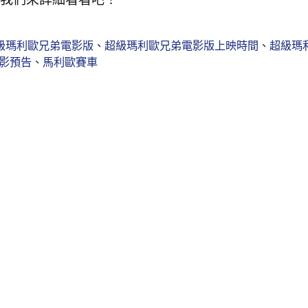
級瑪利歐兄弟電影版
、
超級瑪利歐兄弟電影版上映時間
、
超級瑪
影預告
、
馬利歐賽車