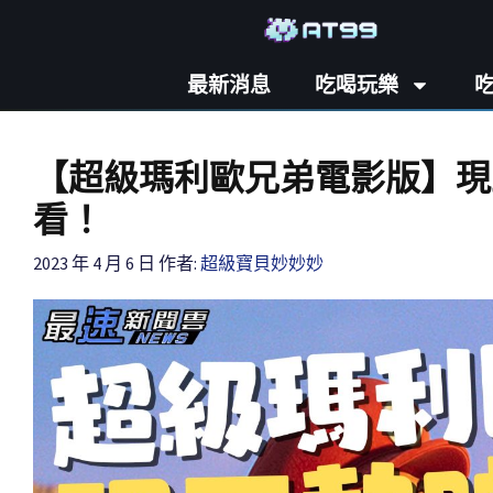
最新消息
吃喝玩樂
【超級瑪利歐兄弟電影版】現
看！
2023 年 4 月 6 日
作者:
超級寶貝妙妙妙