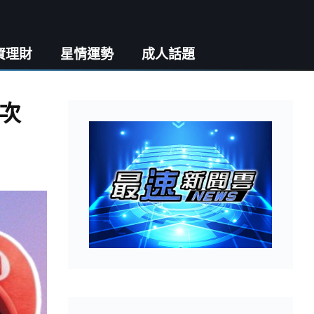
資理財
星情運勢
成人話題
次