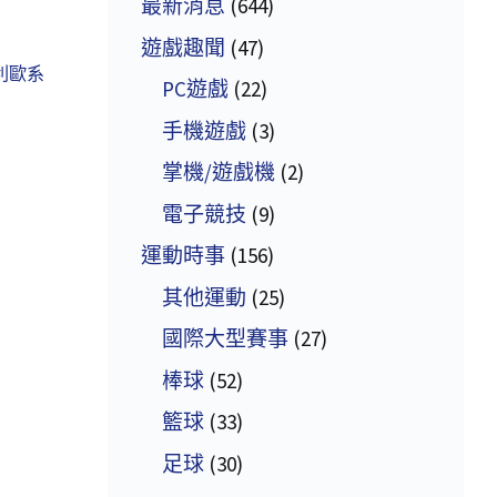
最新消息
(644)
遊戲趣聞
(47)
利歐系
PC遊戲
(22)
手機遊戲
(3)
掌機/遊戲機
(2)
電子競技
(9)
運動時事
(156)
其他運動
(25)
國際大型賽事
(27)
棒球
(52)
籃球
(33)
足球
(30)