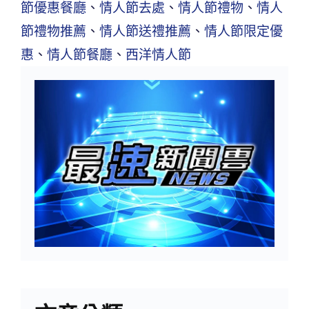
節優惠餐廳
、
情人節去處
、
情人節禮物
、
情人
節禮物推薦
、
情人節送禮推薦
、
情人節限定優
惠
、
情人節餐廳
、
西洋情人節