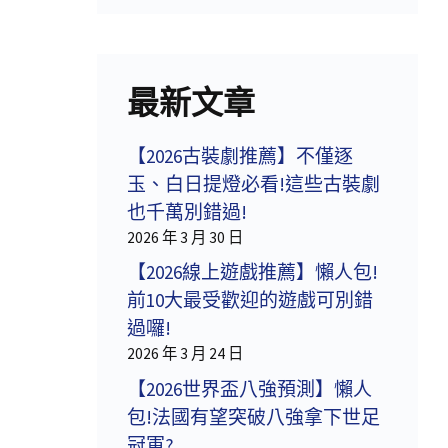
最新文章
【2026古裝劇推薦】不僅逐
玉、白日提燈必看!這些古裝劇
也千萬別錯過!
2026 年 3 月 30 日
【2026線上遊戲推薦】懶人包!
前10大最受歡迎的遊戲可別錯
過囉!
2026 年 3 月 24 日
【2026世界盃八強預測】懶人
包!法國有望突破八強拿下世足
冠軍?