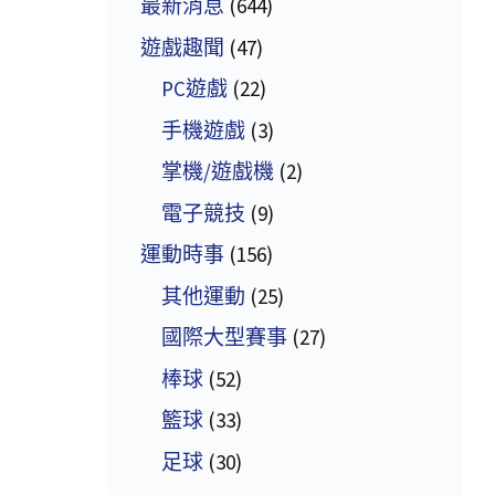
最新消息
(644)
遊戲趣聞
(47)
PC遊戲
(22)
手機遊戲
(3)
掌機/遊戲機
(2)
電子競技
(9)
運動時事
(156)
其他運動
(25)
國際大型賽事
(27)
棒球
(52)
籃球
(33)
足球
(30)